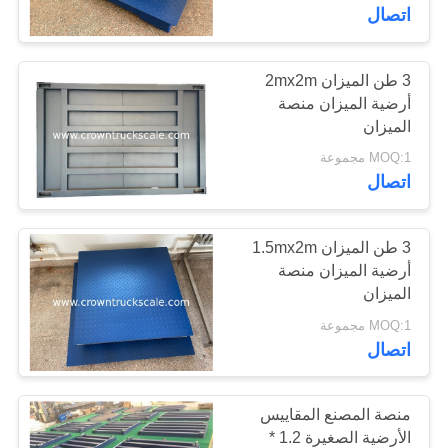
ضبط
اتصال
الجودة
3 طن الميزان 2mx2m
0
أرضية الميزان منصة
اتصل
الميزان
تحميل خلية
بنا
MOQ:1 مجموعة
اتصال
طلب
اقتباس
3 طن الميزان 1.5mx2m
أرضية الميزان منصة
الميزان
0
خريطة
MOQ:1 مجموعة
الموقع
اتصال
مؤشر
PRIVACY
منصة المصنع المقاييس
POLICY
الأرضية الصغيرة 1.2 *