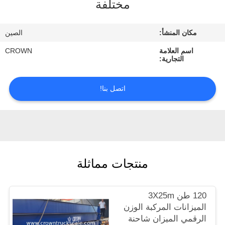
مختلفة
ضبط
الجودة
مكان المنشأ:
الصين
اسم العلامة
CROWN
اتصل
التجارية:
بنا
اتصل بنا!
طلب
اقتباس
خريطة
منتجات مماثلة
الموقع
120 طن 3X25m
PRIVACY
الميزانات المركبة الوزن
POLICY
الرقمي الميزان شاحنة