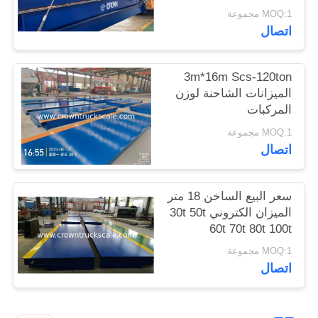
MOQ:1 مجموعة
اتصال
3m*16m Scs-120ton
الميزانات الشاحنة لوزن
المركبات
MOQ:1 مجموعة
اتصال
سعر البيع الساخن 18 متر
الميزان الكتروني 30t 50t
60t 70t 80t 100t
MOQ:1 مجموعة
اتصال