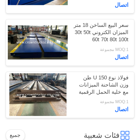
اتصال
سعر البيع الساخن 18 متر
الميزان الكتروني 30t 50t
60t 70t 80t 100t
MOQ:1 مجموعة
اتصال
فولاذ نوع U 150 طن
وزن الشاحنة الميزانات
مع خلية الحمل الرقمية
MOQ:1 مجموعة
اتصال
فئات شعبية
جميع