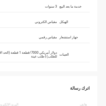
خدمة ما بعد البيع
3 سنوات
الهيكل
مقياس الكتروني
جهاز استشعار
مقياس رقمي
دولار أمريكي 7000/قطعة 1 قطعة (ال
العينات
للطلب) | طلب عينة
اترك رسالة