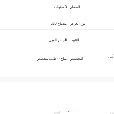
الضمان
3 سنوات
نوع العرض
مصباح LED
التثبيت
الجسر الوزن
حد الأدنى
التخصيص
متاح -- طلب مخصص