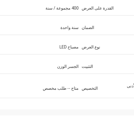
القدرة على العرض
400 مجموعة / سنة
الضمان
سنة واحدة
نوع العرض
مصباح LED
التثبيت
الجسر الوزن
حد الأدنى
التخصيص
متاح -- طلب مخصص