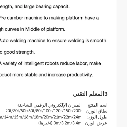
3المعلم التقني
اسم المنتج
الميزان الإلكتروني الرقمي للشاحنة
20t/30t/50t/60t/80t/100t/120t/150t/200t
نطاق الوزن
طول الوزن
10m/12m/14m/15m/16m/18m/20m/21m/22m/24m
عرض الوزن
3m/3.2m/3.4m ((غيرها)