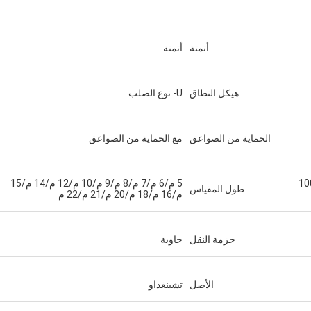
أتمتة
أتمتة
هيكل النطاق
U- نوع الصلب
الحماية من الصواعق
مع الحماية من الصواعق
طن/50 طن/60 طن/80 طن/100
5 م/6 م/7 م/8 م/9 م/10 م/12 م/14 م/15
طول المقياس
م/16 م/18 م/20 م/21 م/22 م
حزمة النقل
حاوية
الأصل
تشينغداو