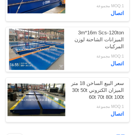
MOQ:1 مجموعة
اتصال
3m*16m Scs-120ton
الميزانات الشاحنة لوزن
المركبات
MOQ:1 مجموعة
اتصال
سعر البيع الساخن 18 متر
الميزان الكتروني 30t 50t
60t 70t 80t 100t
MOQ:1 مجموعة
اتصال