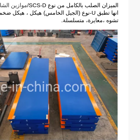
الميزان الصلب بالكامل من نوع SCS-D/
موازين الشا
انها تطبق U-نوع (الجيل الخامس) هيكل ، هيك
تشوه ،معايرة، متسلسلة.