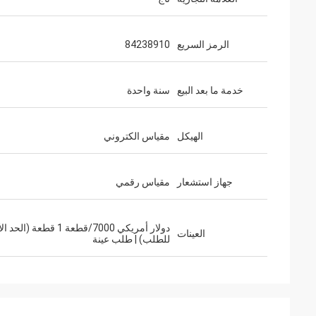
الرمز السريع
84238910
خدمة ما بعد البيع
سنة واحدة
الهيكل
مقياس الكتروني
جهاز استشعار
مقياس رقمي
دولار أمريكي 7000/قطعة 1 قطعة (ال
العينات
للطلب) | طلب عينة