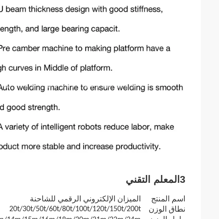
3المعلم التقني
اسم المنتج
الميزان الإلكتروني الرقمي للشاحنة
20t/30t/50t/60t/80t/100t/120t/150t/200t
نطاق الوزن