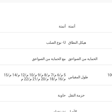
أتمتة
أتمتة
هيكل النطاق
U- نوع الصلب
الحماية من الصواعق
مع الحماية من الصواعق
طن/50 طن/60 طن/80 طن/100
5 م/6 م/7 م/8 م/9 م/10 م/12 م/14 م/15
طول المقياس
م/16 م/18 م/20 م/21 م/22 م
حزمة النقل
حاوية
الأصل
تشينغداو