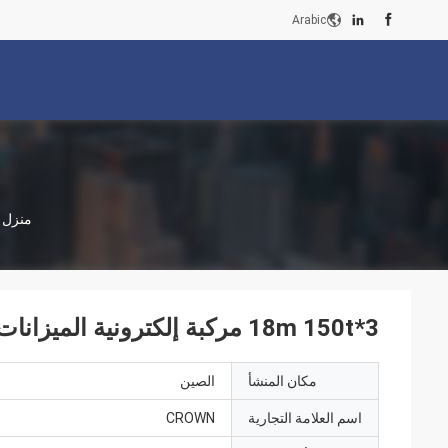
Arabic
منزل
3*18m 150t مركبة إلكترونية الميزانات مع الصين السعر المصنع
مكان المنشأ
الصين
اسم العلامة التجارية
CROWN