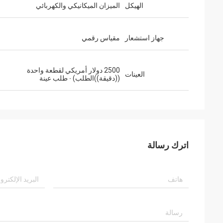
الهيكل
الميزان الميكانيكي والكهربائي
جهاز استشعار
مقياس رقمي
2500 دولار أمريكي لقطعة واحدة
العينات
((دقيقة))الطلب) ∙ طلب عينة
اترك رسالة