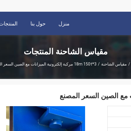
منزل
حول بنا
المنتجات
مقياس الشاحنة المنتجات
/
مقياس الشاحنة
/
3*18m 150t مركبة إلكترونية الميزانات مع الصين السعر المصنع