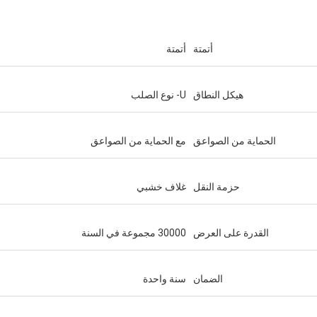
أتمتة
أتمتة
هيكل النطاق
U- نوع الصلب
الحماية من الصواعق
مع الحماية من الصواعق
حزمة النقل
غلاف خشبي
القدرة على العرض
30000 مجموعة في السنة
الضمان
سنة واحدة