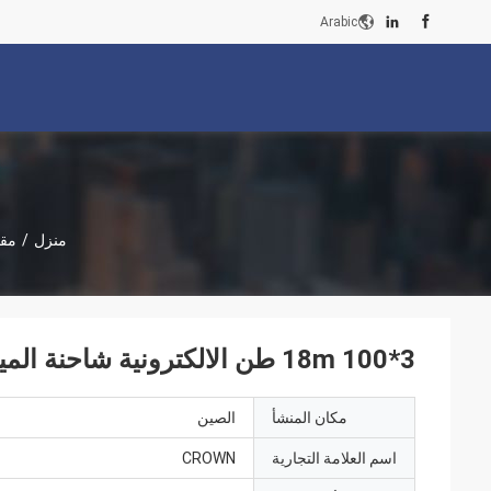
Arabic
منزل
/
مقي
3*18m 100 طن الالكترونية شاحنة الميزان الجسر الموزن للأغذية والزراعة
مكان المنشأ
الصين
اسم العلامة التجارية
CROWN