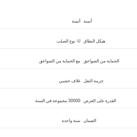
أتمتة
أتمتة
هيكل النطاق
U- نوع الصلب
الحماية من الصواعق
مع الحماية من الصواعق
حزمة النقل
غلاف خشبي
القدرة على العرض
30000 مجموعة في السنة
الضمان
سنة واحدة