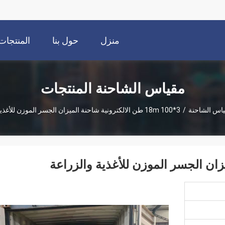
منزل
حول بنا
المنتجات
مقياس الشاحنة المنتجات
اس الشاحنة
/
3*18m 100 طن الالكترونية شاحنة الميزان الجسر الموزن للأغذية والزراعة