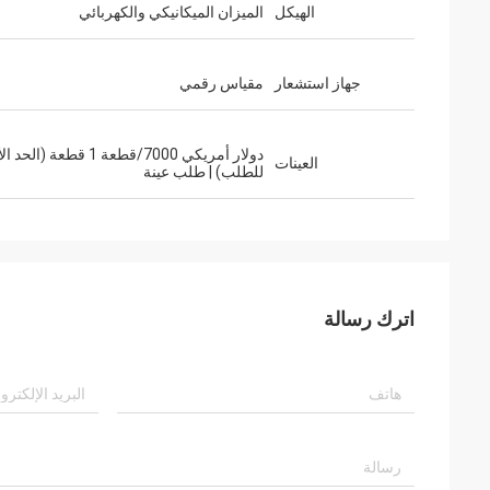
الهيكل
الميزان الميكانيكي والكهربائي
جهاز استشعار
مقياس رقمي
دولار أمريكي 7000/قطعة 1 قطعة (ال
العينات
للطلب) | طلب عينة
اترك رسالة