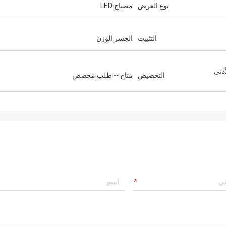
نوع العرض
مصباح LED
التثبيت
الجسر الوزن
حد الأدنى
التخصيص
متاح -- طلب مخصص