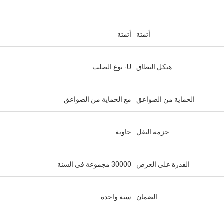
أتمتة
أتمتة
هيكل النطاق
U- نوع الصلب
الحماية من الصواعق
مع الحماية من الصواعق
حزمة النقل
حاوية
القدرة على العرض
30000 مجموعة في السنة
الضمان
سنة واحدة