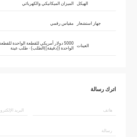
الهيكل
الميزان الميكانيكي والكهربائي
جهاز استشعار
مقياس رقمي
5000 دولار أمريكي للقطعة الواحدة للقطعة
العينات
الواحدة ((دقيقة))الطلب) ∙ طلب عينة
اترك رسالة