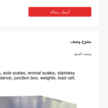
أرسل رسالة
منتوج وصف
وصف المنتج