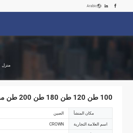
Arabic
منزل
/
100 طن 120 طن 180 طن 200 طن مصدقة ثقل الشاحنة للسيارة
مكان المنشأ
الصين
اسم العلامة التجارية
CROWN