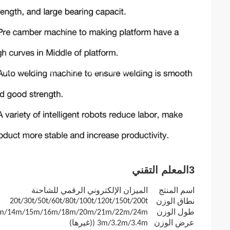
3المعلم التقني
اسم المنتج
الميزان الإلكتروني الرقمي للشاحنة
20t/30t/50t/60t/80t/100t/120t/150t/200t
نطاق الوزن
طول الوزن
10m/12m/14m/15m/16m/18m/20m/21m/22m/24m
عرض الوزن
3m/3.2m/3.4m ((غيرها)