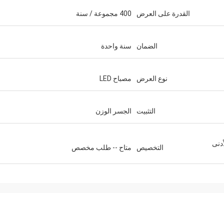
القدرة على العرض
400 مجموعة / سنة
الضمان
سنة واحدة
نوع العرض
مصباح LED
التثبيت
الجسر الوزن
حد الأدنى
التخصيص
متاح -- طلب مخصص