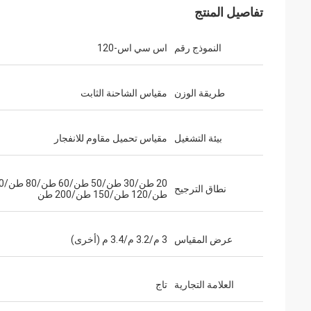
تفاصيل المنتج
النموذج رقم
اس سي اس-120
طريقة الوزن
مقياس الشاحنة الثابت
بيئة التشغيل
مقياس تحميل مقاوم للانفجار
20 طن/30 
نطاق الترجيح
طن/120 طن/150 طن/200 طن
عرض المقياس
3 م/3.2 م/3.4 م (أخرى)
العلامة التجارية
تاج