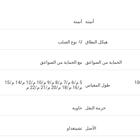
أتمتة
أتمتة
هيكل النطاق
U- نوع الصلب
الحماية من الصواعق
مع الحماية من الصواعق
طن/50 طن/60 طن/80 طن/100
5 م/6 م/7 م/8 م/9 م/10 م/12 م/14 م/15
طول المقياس
م/16 م/18 م/20 م/21 م/22 م
حزمة النقل
حاوية
الأصل
تشينغداو