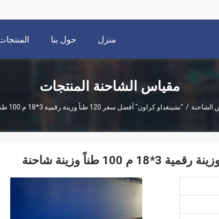
منزل
حول بنا
المنتجات
مقياس الشاحنة المنتجات
 الشاحنة
/
"تشينغداو كراون" أفضل سعر 120 طناً وزينة رقمية 3*18 م 100 طناً وزينة شاحنة