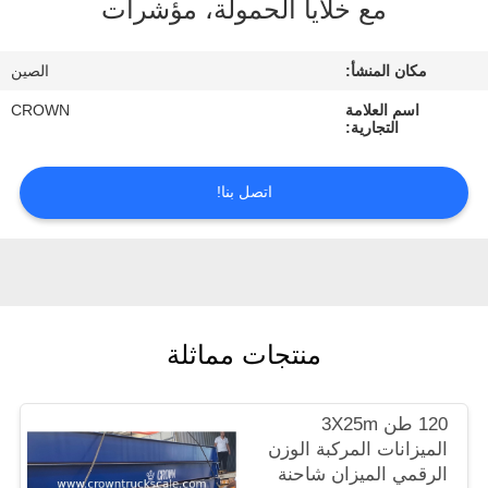
مع خلايا الحمولة، مؤشرات
ضبط
الجودة
مكان المنشأ:
الصين
اسم العلامة
CROWN
اتصل
التجارية:
بنا
اتصل بنا!
طلب
اقتباس
خريطة
منتجات مماثلة
الموقع
120 طن 3X25m
PRIVACY
الميزانات المركبة الوزن
POLICY
الرقمي الميزان شاحنة