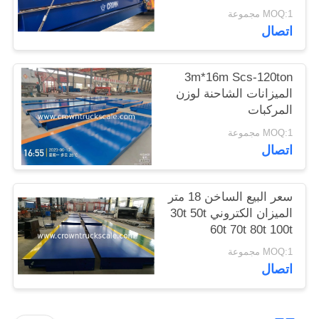
MOQ:1 مجموعة
اتصال
3m*16m Scs-120ton
الميزانات الشاحنة لوزن
المركبات
MOQ:1 مجموعة
اتصال
سعر البيع الساخن 18 متر
الميزان الكتروني 30t 50t
60t 70t 80t 100t
MOQ:1 مجموعة
اتصال